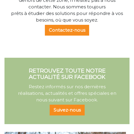
dehors de cette zone, n'hésitez pas à nous
contacter. Nous sommes toujours
prêts à étudier des solutions pour répondre à vos
besoins, où que vous soyez.
Contactez-nous
RETROUVEZ TOUTE NOTRE
ACTUALITÉ SUR FACEBOOK
Restez informés sur nos dernières
réalisations, actualités et offres spéciales en
nous suivant sur Facebook.
Suivez-nous