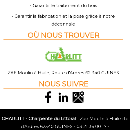
- Garantir le traitement du bois
- Garantir la fabrication et la pose grâce à notre
décennale
O
Ù
NOUS TROUVER
ZAE Moulin à Huile, Route d'Ardres 62 340 GUINES
NOUS SUIVRE
CHARLITT - Charpente du Littoral
- Zae Moulin à Huile rte
d'Ardres 62340 GUINES -
03 21 36 00 17
-