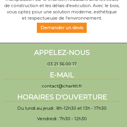
de construction et les délais d'exécution. Avec le bois,
vous optez pour une solution moderne, esthétique
et respectueuse de l'environnement.
Demander un devis
APPELEZ-NOUS
03 21 36 00 17
E-MAIL
contact@charlitt.fr
HORAIRES D'OUVERTURE
Du lundi au jeudi : 8h-12h30 et 13h - 17h30
Vendredi : 7h30 - 12h30