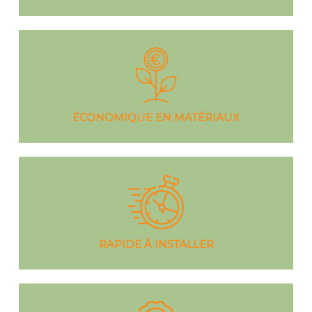
ÉCONOMIQUE EN MATÉRIAUX
RAPIDE À INSTALLER