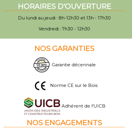
HORAIRES D'OUVERTURE
Du lundi au jeudi : 8h-12h30 et 13h - 17h30
Vendredi : 7h30 - 12h30
NOS GARANTIES
Garantie décennale
Norme CE sur le Bois
Adhérent de l'UICB
NOS ENGAGEMENTS