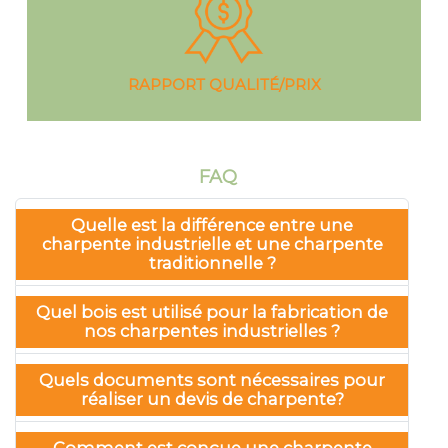
RAPPORT QUALITÉ/PRIX
FAQ
Quelle est la différence entre une
charpente industrielle et une charpente
traditionnelle ?
Quel bois est utilisé pour la fabrication de
nos charpentes industrielles ?
Quels documents sont nécessaires pour
réaliser un devis de charpente?
Comment est conçue une charpente