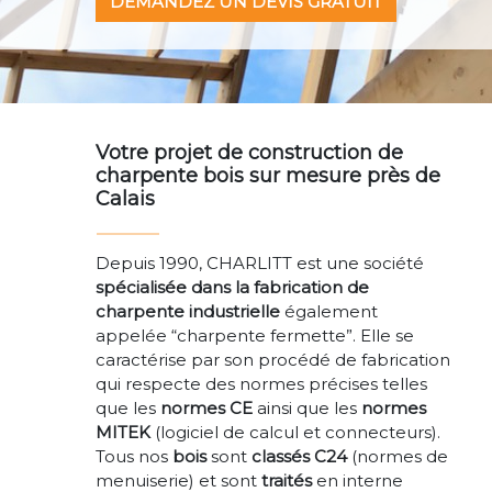
DEMANDEZ UN DEVIS GRATUIT
Votre projet de construction de
charpente bois sur mesure près de
Calais
Depuis 1990, CHARLITT est une société
spécialisée dans la
fabrication
de
charpente industrielle
également
appelée “charpente fermette”. Elle se
caractérise par son procédé de fabrication
qui respecte des normes précises telles
que les
normes CE
ainsi que les
normes
MITEK
(logiciel de calcul et connecteurs).
Tous nos
bois
sont
classés
C24
(normes de
menuiserie) et sont
traités
en interne