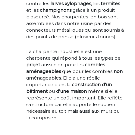
contre les
larves
xylophages
, les
termites
et les
champignons
grâce à un produit
biosourcé
. N
os charpentes en bois sont
assemblées dans notre usine par des
connecteurs métalliques qui sont soumis à
des points de presse (plusieurs tonnes).
La charpente industrielle est une
charpente qui répond à tous les types de
projet
aussi bien pour les
combles
aménageables
que pour les combles
non
aménageables
. Elle a une réelle
importance dans la
construction
d’un
bâtiment
ou
d’une
maison
même si elle
représente un coût important. Elle reflète
sa structure car elle apporte le soutien
nécessaire au toit mais aussi aux murs qui
la composent.