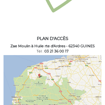
PLAN D'ACCÈS
Zae Moulin à Huile rte d'Ardres - 62340 GUINES
Tél :
03 21 36 00 17