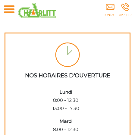
CHARLITT - Charpente Du Littoral Guines Calais
Boulogne-Sur-Mer Arras Lens Liévin Béthune
Hauts-De-France
NOS HORAIRES D'OUVERTURE
Lundi
8:00 - 12:30
13:00 - 17:30
Mardi
8:00 - 12:30