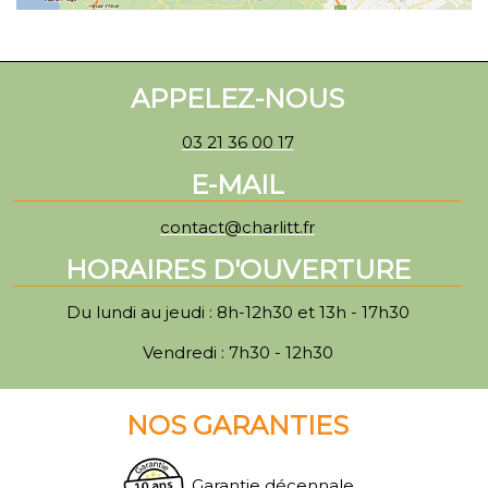
APPELEZ-NOUS
03 21 36 00 17
E-MAIL
contact@charlitt.fr
HORAIRES D'OUVERTURE
Du lundi au jeudi : 8h-12h30 et 13h - 17h30
Vendredi : 7h30 - 12h30
NOS GARANTIES
Garantie décennale